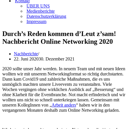
Kontakt
ÜBER UNS
Medienberichte
Datenschutzerklärung
Impressum
Durch’s Reden kommen d’Leut z’sam!
Nachbericht Online Networking 2020
Nachberichte
22. Juni 2020
30. Dezember 2021
2020 sollte unser Jahr werden. In neuem Team und mit neuen Ideen
wollten wir mit unserem Networkingformat so richtig durchstarten.
Dann kam Covid19 und zahlreiche Maßnahmen, die es uns
unmöglich machten unsere Liveevents zu veranstalten. Viele
Wochen vergingen ohne wirklichen Ausblick auf „Besserung“ und
ohne Klarheit für die Eventbranche. Not macht erfinderisch und wir
wollten uns nicht so schnell unterkriegen lassen. Gemeinsam mit
unseren KollegInnen von „
Arbeit anders
“ haben wir in den
vergangenen Monaten deshalb zum Online Networking geladen.