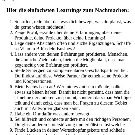
Hier die einfachsten Learnings zum Nachmachen:
Sei offen, rede über das was dich bewegt, was du planst, was
du gerne wissen möchtest!
Zeige Profil, erzähle über deine Erfahrungen, über deine
Produkte, deine Projekte, über deine Learnings!
Lege deine Absichten offen und suche Ergänzungen. Schaffe
so Vitamin B für dein Business!
Lass andere von deinen Erfahrungen profitieren. Menschen,
die ähnliche Ziele haben, bieten die Möglichkeit, dass man
gegenseitig von Erfahrungen profitiert.
Stelle Synergien zu komplementären Geschäftspartnern her.
Du findest auf diese Weise Partner für gemeinsame Projekte
und Kooperationen.
Biete Fachwissen an! Wer interessant sein möchte, sollte
etwas zu bieten haben. Damit ist nicht gemeint, dass man die
Timeline der anderen zu spammt, sondern dass man Wichtiges
teilt und damit zeigt, dass man bei Fragen zu diesem Gebiet
auch mit Antworten glänzen kann.
Habe ein Ohr dafür was andere bewegt.
Sei hilfreich und connecte andere mit den richtigen Personen.
Du gibst anderen Unterstützung und erhältst selbst welche.
Finde Lücken in deiner Wertschöpfungskette und schließe