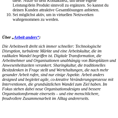
diese. Nutze so dein Kontaktnetz, um deine eigene
Leistung/dein Produkt sinnvoll zu ergänzen. So kannst du
deinen Kunden attraktive Gesamtlösungen anbieten.
Sei möglichst aktiv, um in virtuellen Netzwerken
wahrgenommen zu werden.
Über „
Arbeit anders“
:
Die Arbeitswelt dreht sich immer schneller: Technologische
Disruption, turbulente Märkte und eine Arbeitskultur, die im
radikalen Wandel begriffen ist. Digitale Transformation, die
Arbeitnehmer und Organisationen unabhängig von Büroplätzen und
Anwesenheitszeiten verankert. Sharingkultur, die traditionelles
Besitzdenken in Frage stellt und Wertehaltungen, die nach mehr
gesunder Arbeit rufen, sind nur einige Aspekte. Arbeit anders
designed und begleitet agile, co-kreative Veränderungsprozesse mit
Interventionen, die grundsätzlichen Wandel zum Ziel haben. Im
Fokus stehen dabei neue
Organisationsdesigns und bessere
Organisationsformate einerseits – und eine menschlichere,
freudvollere Zusammenarbeit im Alltag andererseits.