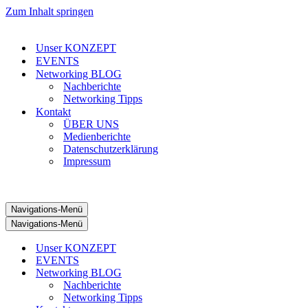
Zum Inhalt springen
Unser KONZEPT
EVENTS
Networking BLOG
Nachberichte
Networking Tipps
Kontakt
ÜBER UNS
Medienberichte
Datenschutzerklärung
Impressum
Navigations-Menü
Navigations-Menü
Unser KONZEPT
EVENTS
Networking BLOG
Nachberichte
Networking Tipps