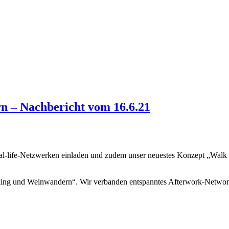
 – Nachbericht vom 16.6.21
al-life-Netzwerken einladen und zudem unser neuestes Konzept „Walk
rking und Weinwandern“. Wir verbanden entspanntes Afterwork-Netwo