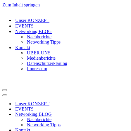
Zum Inhalt springen
Unser KONZEPT
EVENTS
Networking BLOG
Nachberichte
Networking Tipps
Kontakt
ÜBER UNS
Medienberichte
Datenschutzerklärung
Impressum
Navigations-
Menü
Navigations-
Menü
Unser KONZEPT
EVENTS
Networking BLOG
Nachberichte
Networking Tipps
Kontakt