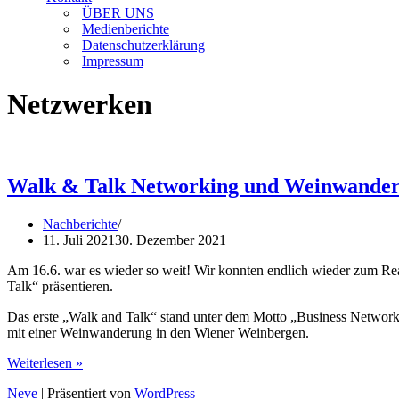
ÜBER UNS
Medienberichte
Datenschutzerklärung
Impressum
Netzwerken
Walk & Talk Networking und Weinwandern
Nachberichte
11. Juli 2021
30. Dezember 2021
Am 16.6. war es wieder so weit! Wir konnten endlich wieder zum Re
Talk“ präsentieren.
Das erste „Walk and Talk“ stand unter dem Motto „Business Netwo
mit einer Weinwanderung in den Wiener Weinbergen.
Walk
Weiterlesen »
&
Neve
| Präsentiert von
WordPress
Talk